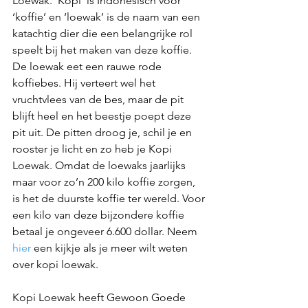
Loewak. ‘Kopi’ is Indonesisch voor 
‘koffie’ en ‘loewak’ is de naam van een 
katachtig dier die een belangrijke rol 
speelt bij het maken van deze koffie. 
De loewak eet een rauwe rode 
koffiebes. Hij verteert wel het 
vruchtvlees van de bes, maar de pit 
blijft heel en het beestje poept deze 
pit uit. De pitten droog je, schil je en 
rooster je licht en zo heb je Kopi 
Loewak. Omdat de loewaks jaarlijks 
maar voor zo’n 200 kilo koffie zorgen, 
is het de duurste koffie ter wereld. Voor 
een kilo van deze bijzondere koffie 
betaal je ongeveer 6.600 dollar. Neem 
hier
 een kijkje als je meer wilt weten 
over kopi loewak.
Kopi Loewak heeft Gewoon Goede 