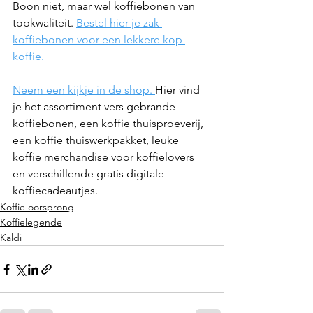
Boon niet, maar wel koffiebonen van 
topkwaliteit. 
Bestel hier je zak 
koffiebonen voor een lekkere kop 
koffie.
Neem een kijkje in de shop. 
Hier vind 
je het assortiment vers gebrande 
koffiebonen, een koffie thuisproeverij, 
een koffie thuiswerkpakket, leuke 
koffie merchandise voor koffielovers 
en verschillende gratis digitale 
koffiecadeautjes. 
Koffie oorsprong
Koffielegende
Kaldi