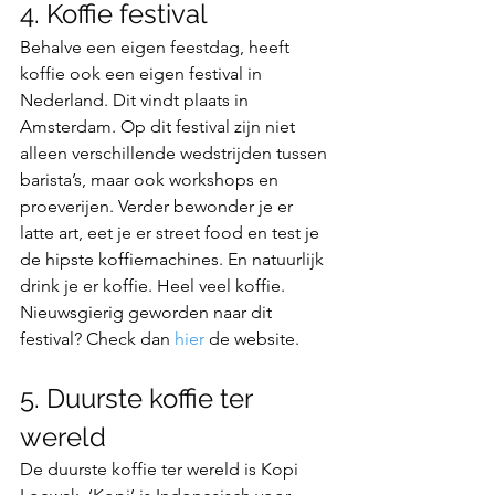
4. Koffie festival
Behalve een eigen feestdag, heeft 
koffie ook een eigen festival in 
Nederland. Dit vindt plaats in 
Amsterdam. Op dit festival zijn niet 
alleen verschillende wedstrijden tussen 
barista’s, maar ook workshops en 
proeverijen. Verder bewonder je er 
latte art, eet je er street food en test je 
de hipste koffiemachines. En natuurlijk 
drink je er koffie. Heel veel koffie. 
Nieuwsgierig geworden naar dit 
festival? Check dan 
hier
 de website.
5. Duurste koffie ter 
wereld
De duurste koffie ter wereld is Kopi 