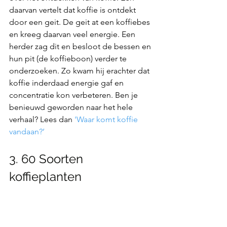
daarvan vertelt dat koffie is ontdekt 
door een geit. De geit at een koffiebes 
en kreeg daarvan veel energie. Een 
herder zag dit en besloot de bessen en 
hun pit (de koffieboon) verder te 
onderzoeken. Zo kwam hij erachter dat 
koffie inderdaad energie gaf en 
concentratie kon verbeteren. Ben je 
benieuwd geworden naar het hele 
verhaal? Lees dan 
'Waar komt koffie 
vandaan?’
3. 60 Soorten 
koffieplanten