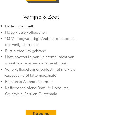
Verfijnd & Zoet
​Perfect met melk
Hoge klasse koffiebonen
100% hoogwaardige Arabica koffiebonen,
dus verfijnd en zoet
Rustig medium gebrand
Hazelnootbruin, vanille aroma, zacht van
smaak met zoet aangename afdronk.
Volle koffiebeleving, perfect met melk als
cappuccino of latte macchiato
Rainforest Alliance keurmerk
Koffiebonen blend Brazilië, Honduras,
Colombia, Peru en Guatemala
Koop nu