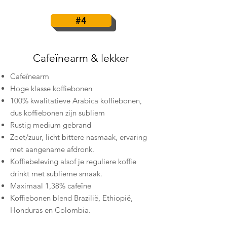
#4
Cafeïnearm & lekker
Cafeïnearm
Hoge klasse koffiebonen
100% kwalitatieve Arabica koffiebonen,
dus koffiebonen zijn subliem
Rustig medium gebrand
Zoet/zuur, licht bittere nasmaak, ervaring
met aangename afdronk.
Koffiebeleving alsof je reguliere koffie
drinkt met sublieme smaak.
Maximaal 1,38% cafeïne
Koffiebonen blend Brazilië, Ethiopië,
Honduras en Colombia.