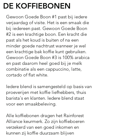
DE KOFFIEBONEN
Gewoon Goede Boon #1 past bij iedere
verjaardag of visite. Het is een smaak die
bij iedereen past. Gewoon Goede Boon
#2 is een krachtige boon. Een kracht die
past als het koud is buiten of na een
minder goede nachtrust wanneer je wel
een krachtige bak koffie kunt gebruiken.
Gewoon Goede Boon #3 is 100% arabica
en past daarom heel goed bij je melk
combinatie als een cappuccino, latte,
cortado of flat white.
Iedere blend is samengesteld op basis van
proeverijen met koffie liefhebbers, thuis
barista's en klanten. Iedere blend staat
voor een smaakbeleving.
Alle koffiebonen dragen het
Rainforest
Alliance keurmerk
. Zo zijn koffieboeren
verzekerd van een goed inkomen en
kunnen zij koffie duurzaam blijven