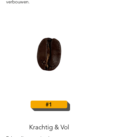
verbouwen.
#1
Krachtig & Vol