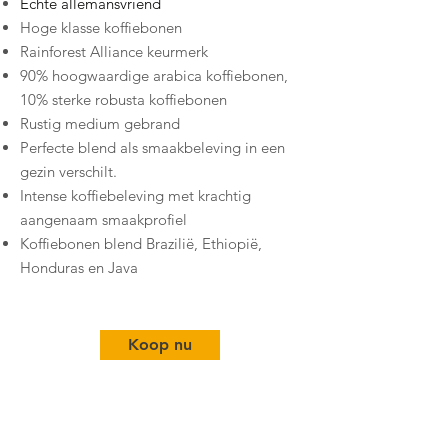
Echte allemansvriend
Hoge klasse koffiebonen
Rainforest Alliance keurmerk
90% hoogwaardige arabica koffiebonen,
10% sterke robusta koffiebonen
Rustig medium gebrand
Perfecte blend als smaakbeleving in een
gezin verschilt.
Intense koffiebeleving met krachtig
aangenaam smaakprofiel
Koffiebonen blend Brazilië, Ethiopië,
Honduras en Java
Koop nu