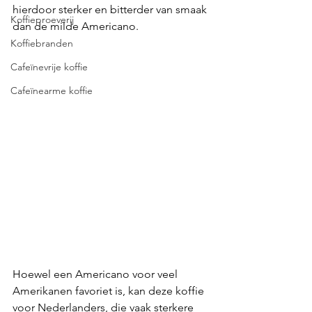
hierdoor sterker en bitterder van smaak 
Koffieproeverij
dan de milde Americano.
Koffiebranden
Cafeïnevrije koffie
Cafeïnearme koffie
Hoewel een Americano voor veel 
Amerikanen favoriet is, kan deze koffie 
voor Nederlanders, die vaak sterkere 