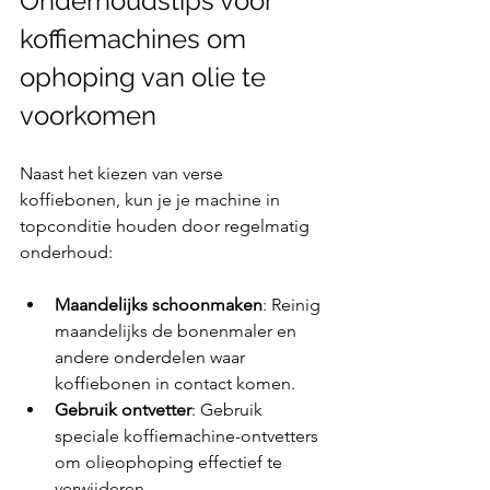
Onderhoudstips voor 
koffiemachines om 
ophoping van olie te 
voorkomen
Naast het kiezen van verse 
koffiebonen, kun je je machine in 
topconditie houden door regelmatig 
onderhoud:
Maandelijks schoonmaken
: Reinig 
maandelijks de bonenmaler en 
andere onderdelen waar 
koffiebonen in contact komen.
Gebruik ontvetter
: Gebruik 
speciale koffiemachine-ontvetters 
om olieophoping effectief te 
verwijderen.