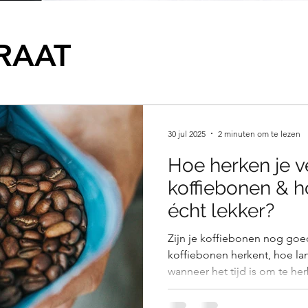
RAAT
30 jul 2025
2 minuten om te lezen
Hoe herken je v
koffiebonen & ho
écht lekker?
Zijn je koffiebonen nog goe
koffiebonen herkent, hoe lan
wanneer het tijd is om te her