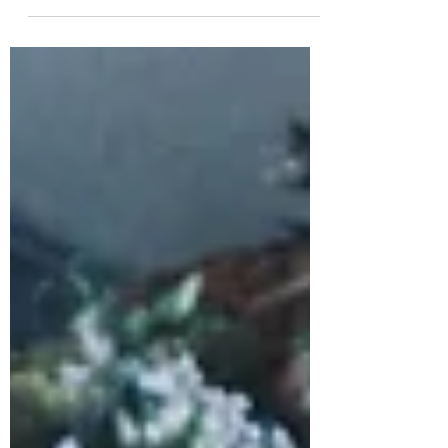
verschillende koffiebonen varianten. Lees nu
meer.