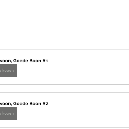
woon, Goede Boon #1
u kopen
woon, Goede Boon #2
u kopen