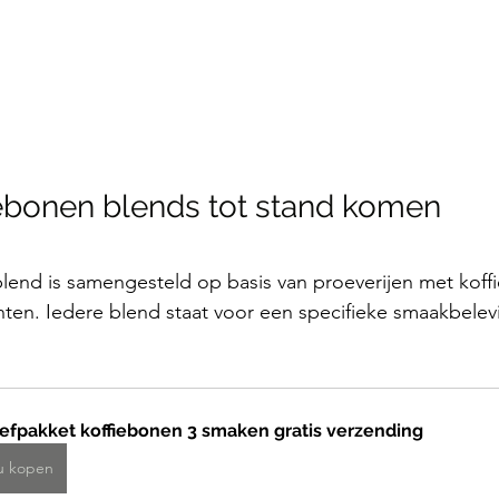
ebonen blends tot stand komen
lend is samengesteld op basis van proeverijen met koffie
anten. Iedere blend staat voor een specifieke smaakbelev
efpakket koffiebonen 3 smaken gratis verzending
u kopen