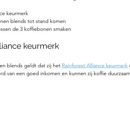
nce keurmerk
onen blends tot stand komen
tussen de 3 koffiebonen smaken
lliance keurmerk
en blends geldt dat zij het 
Rainforest Alliance keurmerk
 
rd van een goed inkomen en kunnen zij koffie duurzaam 