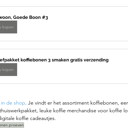
woon, Goede Boon #3
u kopen
efpakket koffiebonen 3 smaken gratis verzending
u kopen
 in de shop
. Je vindt er het assortiment koffiebonen, een
 thuiswerkpakket, leuke koffie merchandise voor koffie lo
igitale koffie cadeautjes.
onen proeven