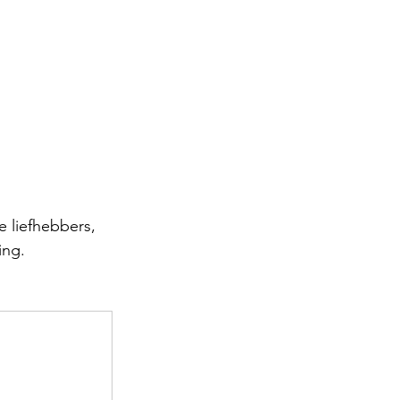
 liefhebbers, 
ing. 