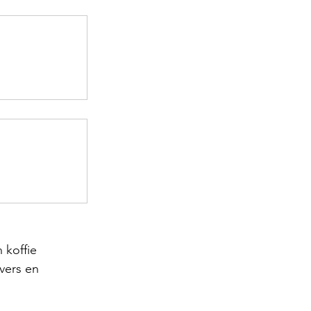
 koffie 
vers en 