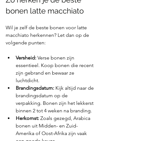
bonen latte macchiato
Wil je zelf de beste bonen voor latte 
macchiato herkennen? Let dan op de 
volgende punten:
Versheid:
 Verse bonen zijn 
essentieel. Koop bonen die recent 
zijn gebrand en bewaar ze 
luchtdicht.
Brandingsdatum:
 Kijk altijd naar de 
brandingsdatum op de 
verpakking. Bonen zijn het lekkerst 
binnen 2 tot 4 weken na branding.
Herkomst:
 Zoals gezegd, Arabica 
bonen uit Midden- en Zuid-
Amerika of Oost-Afrika zijn vaak 
een goede keuze.