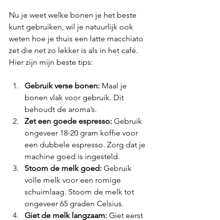
Nu je weet welke bonen je het beste 
kunt gebruiken, wil je natuurlijk ook 
weten hoe je thuis een latte macchiato 
zet die net zo lekker is als in het café. 
Hier zijn mijn beste tips:
Gebruik verse bonen:
 Maal je 
bonen vlak voor gebruik. Dit 
behoudt de aroma’s.
Zet een goede espresso:
 Gebruik 
ongeveer 18-20 gram koffie voor 
een dubbele espresso. Zorg dat je 
machine goed is ingesteld.
Stoom de melk goed:
 Gebruik 
volle melk voor een romige 
schuimlaag. Stoom de melk tot 
ongeveer 65 graden Celsius.
Giet de melk langzaam:
 Giet eerst 