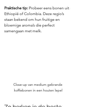
Praktische tip:
 Probeer eens bonen uit 
Ethiopië of Colombia. Deze regio’s 
staan bekend om hun fruitige en 
bloemige aroma’s die perfect 
samengaan met melk.
Close-up van medium gebrande 
koffiebonen in een houten lepel
Zo herken je de beste 