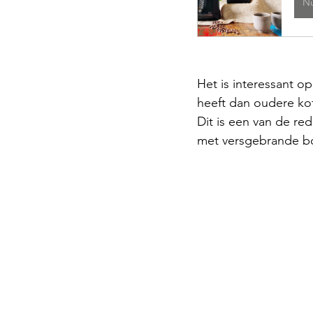
N
Het is interessant o
heeft dan oudere kof
Dit is een van de re
met versgebrande b