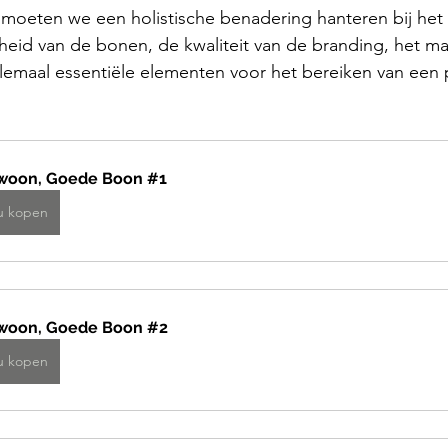
s moeten we een holistische benadering hanteren bij he
sheid van de bonen, de kwaliteit van de branding, het m
 allemaal essentiële elementen voor het bereiken van een
woon, Goede Boon #1
u kopen
woon, Goede Boon #2
u kopen