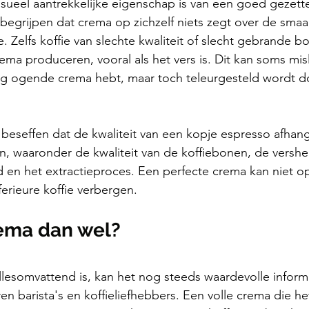
ueel aantrekkelijke eigenschap is van een goed gezette
 begrijpen dat crema op zichzelf niets zegt over de smaa
ie. Zelfs koffie van slechte kwaliteit of slecht gebrande 
ma produceren, vooral als het vers is. Dit kan soms misl
ig ogende crema hebt, maar toch teleurgesteld wordt d
e beseffen dat de kwaliteit van een kopje espresso afhang
en, waaronder de kwaliteit van de koffiebonen, de vershe
en het extractieproces. Een perfecte crema kan niet op 
ferieure koffie verbergen.
ema dan wel? 
lesomvattend is, kan het nog steeds waardevolle inform
en barista's en koffieliefhebbers. Een volle crema die he