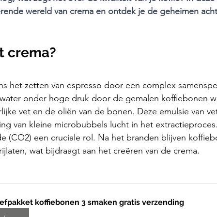
erende wereld van crema en ontdek je de geheimen acht
t crema?
ens het zetten van espresso door een complex samenspel
 water onder hoge druk door de gemalen koffiebonen wo
lijke vet en de oliën van de bonen. Deze emulsie van vet
ng van kleine microbubbels lucht in het extractieproces
de (CO2) een cruciale rol. Na het branden blijven koffie
jlaten, wat bijdraagt aan het creëren van de crema.
efpakket koffiebonen 3 smaken gratis verzending