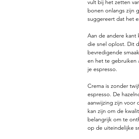
vult bij het zetten v
bonen onlangs zijn 
suggereert dat het ex
Aan de andere kant k
die snel oplost. Dit
bevredigende smaake
en het te gebruiken 
je espresso.
Crema is zonder twij
espresso. De hazelno
aanwijzing zijn voor 
kan zijn om de kwalit
belangrijk om te onth
op de uiteindelijke 