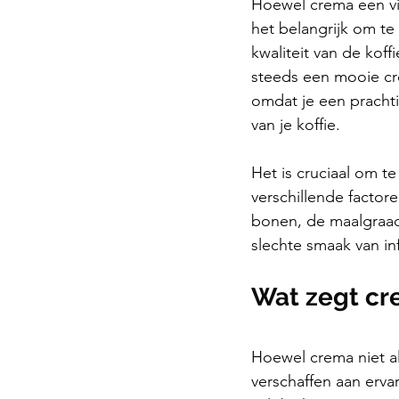
Hoewel crema een vis
het belangrijk om te
kwaliteit van de koff
steeds een mooie cre
omdat je een pracht
van je koffie.
Het is cruciaal om t
verschillende factor
bonen, de maalgraad 
slechte smaak van in
Wat zegt cr
Hoewel crema niet al
verschaffen aan ervar